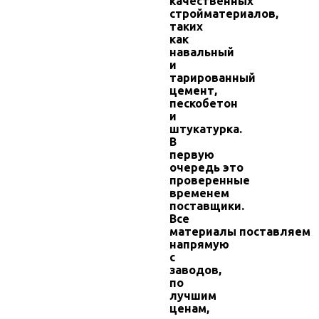
качественных
стройматериалов,
таких
как
навальный
и
тарированный
цемент,
пескобетон
и
штукатурка.
В
первую
очередь это
проверенные
временем
поставщики.
Все
материалы поставляем
напрямую
с
заводов,
по
лучшим
ценам,