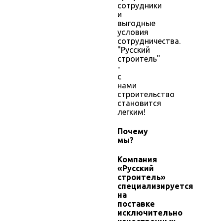
сотрудники
и
выгодные
условия
сотрудничества.
"Русский
строитель"
-
с
нами
строительство
становится
легким!
Почему
мы?
Компания
«Русский
строитель»
специализируется
на
поставке
исключительно