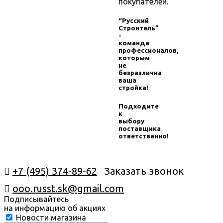
покупателей.
“Русский
Строитель”
-
команда
профессионалов,
которым
не
безразлична
ваша
стройка!
Подходите
к
выбору
поставщика
ответственно!
+7 (495) 374-89-62
Заказать звонок
ooo.russt.sk@gmail.com
Подписывайтесь
на информацию об акциях
Новости магазина