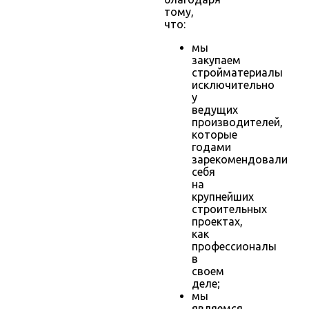
тому,
что:
мы
закупаем
стройматериалы
исключительно
у
ведущих
производителей,
которые
годами
зарекомендовали
себя
на
крупнейших
строительных
проектах,
как
профессионалы
в
своем
деле;
мы
являемся