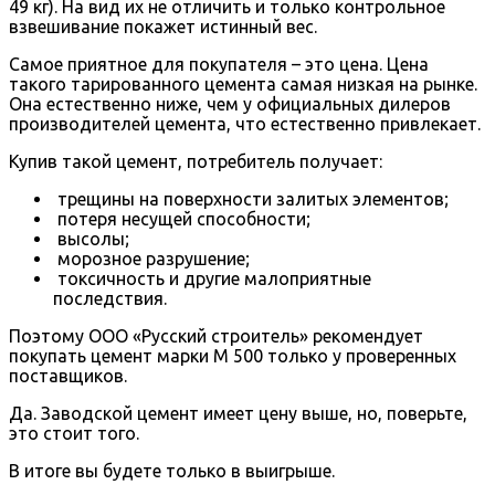
49 кг). На вид их не отличить и только контрольное
взвешивание покажет истинный вес.
Самое приятное для покупателя – это цена. Цена
такого тарированного цемента самая низкая на рынке.
Она естественно ниже, чем у официальных дилеров
производителей цемента, что естественно привлекает.
Купив такой цемент, потребитель получает:
трещины на поверхности залитых элементов;
потеря несущей способности;
высолы;
морозное разрушение;
токсичность и другие малоприятные
последствия.
Поэтому ООО «Русский строитель» рекомендует
покупать цемент марки М 500 только у проверенных
поставщиков.
Да. Заводской цемент имеет цену выше, но, поверьте,
это стоит того.
В итоге вы будете только в выигрыше.