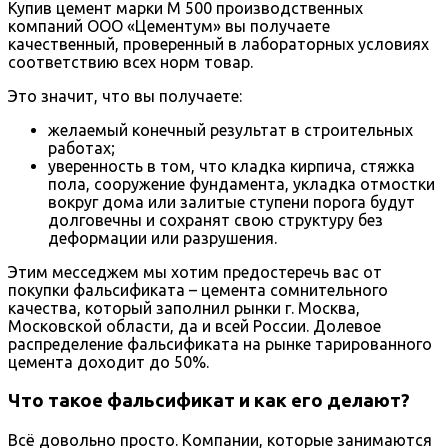
Купив цемент марки М 500 производственных
компаний ООО «Цементум» вы получаете
качественный, проверенный в лабораторных условиях
соответствию всех норм товар.
Это значит, что вы получаете:
желаемый конечный результат в строительных
работах;
уверенность в том, что кладка кирпича, стяжка
пола, сооружение фундамента, укладка отмостки
вокруг дома или залитые ступени порога будут
долговечны и сохранят свою структуру без
деформации или разрушения.
Этим месседжем мы хотим предостеречь вас от
покупки фальсификата – цемента сомнительного
качества, который заполнил рынки г. Москва,
Московской области, да и всей России. Долевое
распределение фальсификата на рынке тарированного
цемента доходит до 50%.
Что такое фальсификат и как его делают?
Всё довольно просто. Компании, которые занимаются