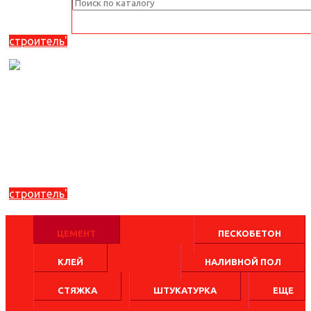
ЦЕМЕНТ
ПЕСКОБЕТОН
КЛЕЙ
НАЛИВНОЙ ПОЛ
СТЯЖКА
ШТУКАТУРКА
ЕЩЕ