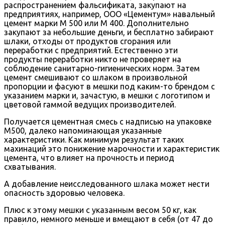
распространением фальсификата, закупают на
предприятиях, например, ООО «Цементум» навальный
цемент марки М 500 или М 400. Дополнительно
закупают за небольшие деньги, и бесплатно забирают
шлаки, отходы от продуктов сгорания или
переработки с предприятий. Естественно эти
продукты переработки никто не проверяет на
соблюдение санитарно-гигиенических норм. Затем
цемент смешивают со шлаком в произвольной
пропорции и фасуют в мешки под каким-то брендом с
указанием марки и, зачастую, в мешки с логотипом и
цветовой гаммой ведущих производителей.
Получается цементная смесь с надписью на упаковке
М500, далеко напоминающая указанные
характеристики. Как минимум результат таких
махинаций это понижение марочности и характеристик
цемента, что влияет на прочность и период
схватывания.
А добавление неисследованного шлака может нести
опасность здоровью человека.
Плюс к этому мешки с указанным весом 50 кг, как
правило, немного меньше и вмещают в себя (от 47 до