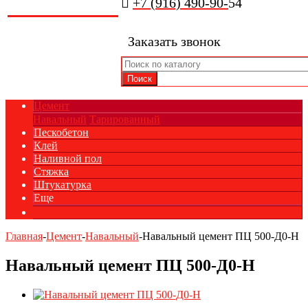
+7 (916) 490-90-
54
Заказать звонок
Цемент
Навальный
Тарированный
Пескобетон
Клей
Наливной пол
Стяжка
Штукатурка
Еще
Главная
-
Цемент
-
Навальный
-
Навальный цемент ПЦ 500-Д0-Н
Навальный цемент ПЦ 500-Д0-Н